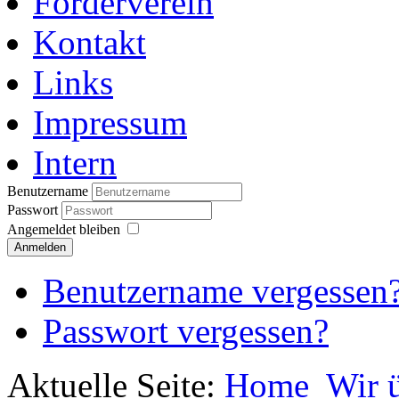
Förderverein
Kontakt
Links
Impressum
Intern
Benutzername
Passwort
Angemeldet bleiben
Anmelden
Benutzername vergessen
Passwort vergessen?
Aktuelle Seite:
Home
Wir 