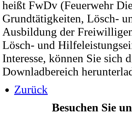
heißt FwDv (Feuerwehr Diens
Grundtätigkeiten, Lösch- un
Ausbildung der Freiwillige
Lösch- und Hilfeleistungse
Interesse, können Sie sich
Downladbereich herunterla
Zurück
Besuchen Sie un