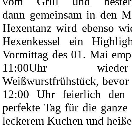
vom Grill und bester
dann gemeinsam in den Mai
Hexentanz wird ebenso wie
Hexenkessel ein Highlig
Vormittag des 01. Mai emp
11:00Uhr wie
Weißwurstfrühstück, bevo
12:00 Uhr feierlich den
perfekte Tag für die ganze
leckerem Kuchen und heiße