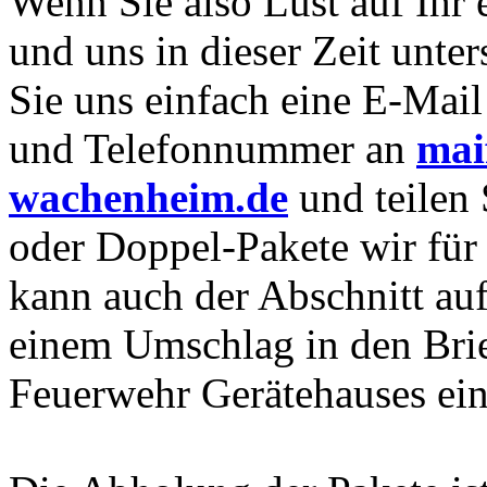
Wenn Sie also Lust auf Ihr 
und uns in dieser Zeit unte
Sie uns einfach eine E-Mai
und Telefonnummer an
mai
wachenheim.de
und teilen 
oder Doppel-Pakete wir für 
kann auch der Abschnitt auf
einem Umschlag in den Bri
Feuerwehr Gerätehauses ei