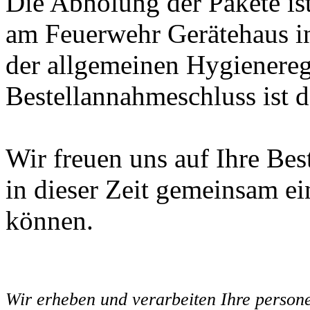
Die Abholung der Pakete i
am Feuerwehr Gerätehaus i
der allgemeinen Hygienereg
Bestellannahmeschluss ist 
Wir freuen uns auf Ihre Bes
in dieser Zeit gemeinsam ei
können.
Wir erheben und verarbeiten Ihre person