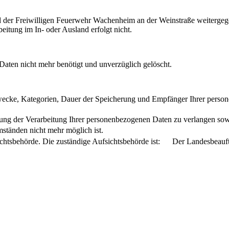
nd der Freiwilligen Feuerwehr Wachenheim an der Weinstraße weitergege
eitung im In- oder Ausland erfolgt nicht.
aten nicht mehr benötigt und unverzüglich gelöscht.
wecke, Kategorien, Dauer der Speicherung und Empfänger Ihrer person
ung der Verarbeitung Ihrer personenbezogenen Daten zu verlangen sowi
mständen nicht mehr möglich ist.
ichtsbehörde. Die zuständige Aufsichtsbehörde ist: Der Landesbeauftr