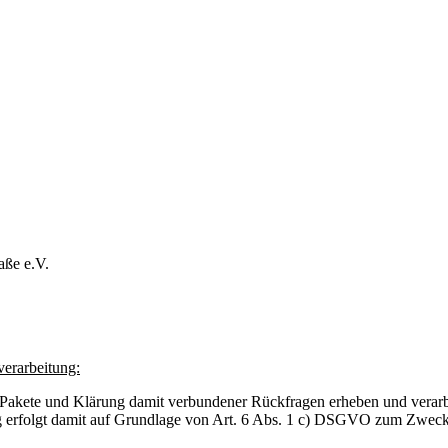
aße e.V.
erarbeitung:
 Pakete und Klärung damit verbundener Rückfragen erheben und verarb
erfolgt damit auf Grundlage von Art. 6 Abs. 1 c) DSGVO zum Zwecke 