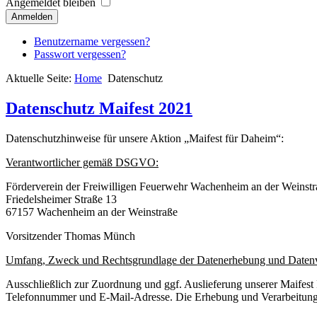
Angemeldet bleiben
Anmelden
Benutzername vergessen?
Passwort vergessen?
Aktuelle Seite:
Home
Datenschutz
Datenschutz Maifest 2021
Datenschutzhinweise für unsere Aktion „Maifest für Daheim“:
Verantwortlicher gemäß DSGVO:
Förderverein der Freiwilligen Feuerwehr Wachenheim an der Weinstr
Friedelsheimer Straße 13
67157 Wachenheim an der Weinstraße
Vorsitzender Thomas Münch
Umfang, Zweck und Rechtsgrundlage der Datenerhebung und Datenv
Ausschließlich zur Zuordnung und ggf. Auslieferung unserer Maifest
Telefonnummer und E-Mail-Adresse. Die Erhebung und Verarbeitung 