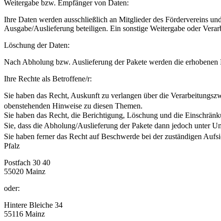
Weitergabe bzw. Empfänger von Daten:
Ihre Daten werden ausschließlich an Mitglieder des Fördervereins u
Ausgabe/Auslieferung beteiligen. Ein sonstige Weitergabe oder Verarb
Löschung der Daten:
Nach Abholung bzw. Auslieferung der Pakete werden die erhobenen D
Ihre Rechte als Betroffene/r:
Sie haben das Recht, Auskunft zu verlangen über die Verarbeitungsz
obenstehenden Hinweise zu diesen Themen.
Sie haben das Recht, die Berichtigung, Löschung und die Einschränk
Sie, dass die Abholung/Auslieferung der Pakete dann jedoch unter U
Sie haben ferner das Recht auf Beschwerde bei der zuständigen Aufs
Pfalz
Postfach 30 40
55020 Mainz
oder:
Hintere Bleiche 34
55116 Mainz