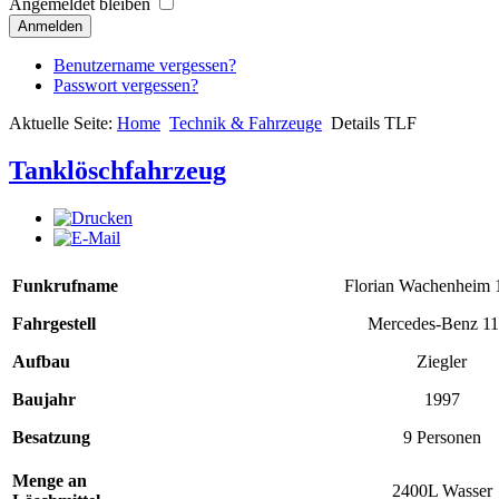
Angemeldet bleiben
Anmelden
Benutzername vergessen?
Passwort vergessen?
Aktuelle Seite:
Home
Technik & Fahrzeuge
Details TLF
Tanklöschfahrzeug
Funkrufname
Florian Wachenheim 
Fahrgestell
Mercedes-Benz 1
Aufbau
Ziegler
Baujahr
1997
Besatzung
9 Personen
Menge an
2400L Wasser