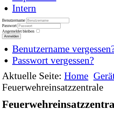
Intern
Benutzername
Passwort
Angemeldet bleiben
Anmelden
Benutzername vergessen
Passwort vergessen?
Aktuelle Seite:
Home
Gerä
Feuerwehreinsatzzentrale
Feuerwehreinsatzzentra