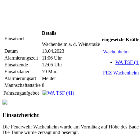
Details
Einsatzort
eingesetzte Kräft
Wachenheim a. d. Weinstraße
Datum
13.04.2023
Wachenheim
Alarmierungszeit
11:06 Uhr
WA TSF (4
Einsatzende
12:05 Uhr
Einsatzdauer
59 Min.
FEZ Wachenheim
Alarmierungsart
Melder
Mannschaftsstärke
8
Fahrzeugaufgebot
Einsatzbericht
Die Feuerwehr Wachenheim wurde am Vormittag auf Höhe des Badehai
Die Tanne wurde zersägt und beseitigt.