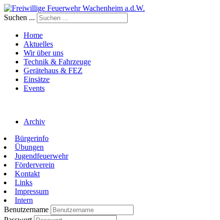
Suchen ...
Home
Aktuelles
Wir über uns
Technik & Fahrzeuge
Gerätehaus & FEZ
Einsätze
Events
Archiv
Bürgerinfo
Übungen
Jugendfeuerwehr
Förderverein
Kontakt
Links
Impressum
Intern
Benutzername
Passwort