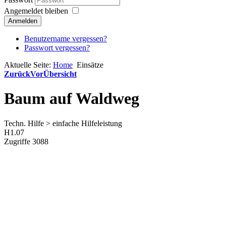
Angemeldet bleiben
Anmelden
Benutzername vergessen?
Passwort vergessen?
Aktuelle Seite:
Home
Einsätze
Zurück
Vor
Übersicht
Baum auf Waldweg
Techn. Hilfe > einfache Hilfeleistung
H1.07
Zugriffe 3088