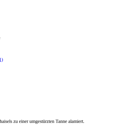
e
1)
sels zu einer umgestürzten Tanne alamiert.