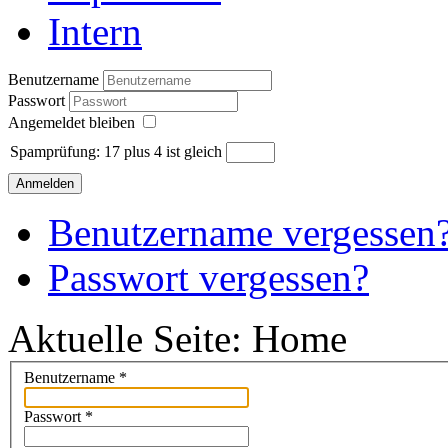
Intern
Benutzername
Passwort
Angemeldet bleiben
Spamprüfung: 17 plus 4 ist gleich
Anmelden
Benutzername vergessen
Passwort vergessen?
Aktuelle Seite:
Home
Benutzername
*
Passwort
*